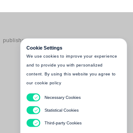
published by Steidl
Cookie Settings
We use cookies to improve your experience
and to provide you with personalized
content. By using this website you agree to
our cookie policy
Necessary Cookies
Bernard Prinz
Latifundia
Statistical Cookies
Out of print
Third-party Cookies