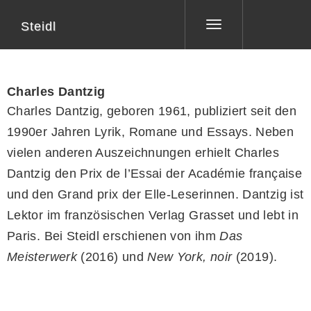
Steidl
Toggle
navigation
Charles Dantzig
Charles Dantzig, geboren 1961, publiziert seit den
1990er Jahren Lyrik, Romane und Essays. Neben
vielen anderen Auszeichnungen erhielt Charles
Dantzig den Prix de l’Essai der Académie française
und den Grand prix der Elle-Leserinnen. Dantzig ist
Lektor im französischen Verlag Grasset und lebt in
Paris. Bei Steidl erschienen von ihm
Das
Meisterwerk
(2016) und
New York, noir
(2019).