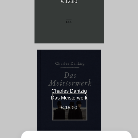
€ 12.80
Charles Dantzig
Das Meisterwerk
€ 18.00