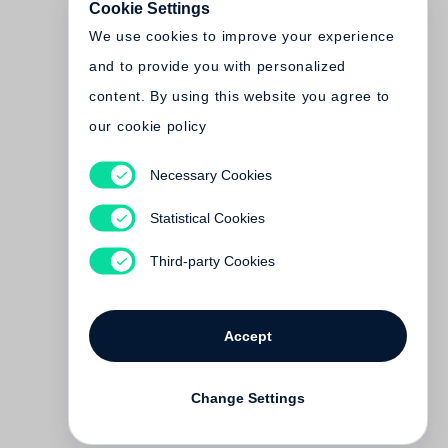
Cookie Settings
We use cookies to improve your experience
and to provide you with personalized
content. By using this website you agree to
our cookie policy
Necessary Cookies
Charles Dantzig
Wozu lesen?
Statistical Cookies
Out of print
Third-party Cookies
Accept
Change Settings