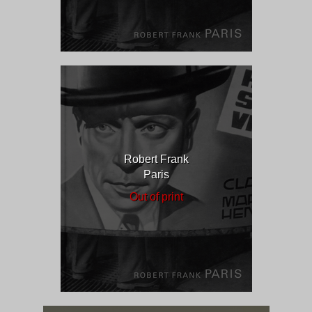
Robert Frank
Paris
Out of print