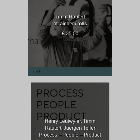
Timm Rautert
otl aicher / rotis
€ 35.00
Henry Leutwyler, Timm
Rautert, Juergen Teller
Process – People – Product