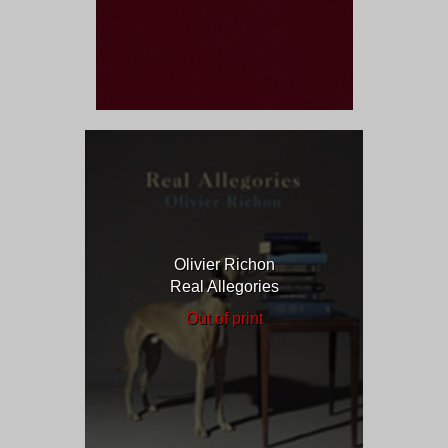
Olivier Richon
Real Allegories
Out of print