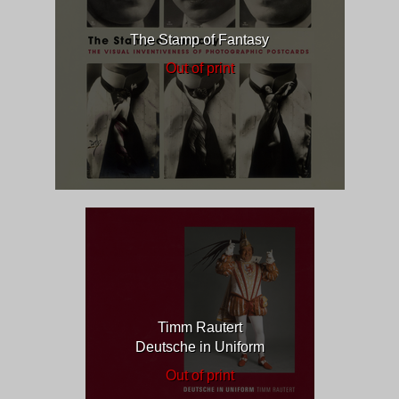
The Stamp of Fantasy
Out of print
Timm Rautert
Deutsche in Uniform
Out of print