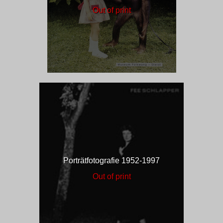
Out of print
Porträtfotografie 1952-1997
Out of print