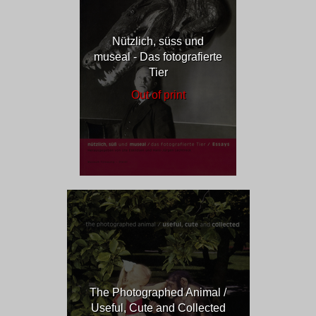
Nützlich, süss und
museal - Das fotografierte
Tier
Out of print
The Photographed Animal /
Useful, Cute and Collected