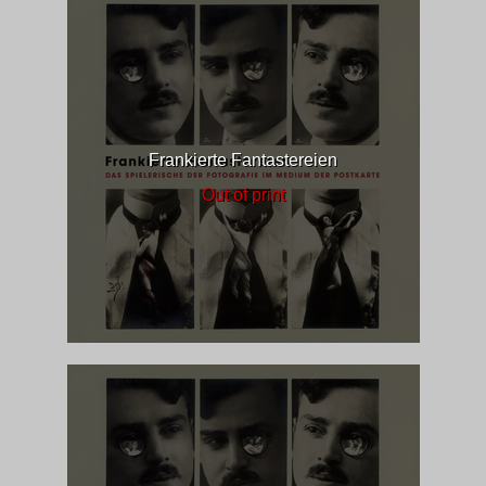
Frankierte Fantastereien
Out of print