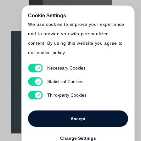
Cookie Settings
We use cookies to improve your experience
and to provide you with personalized
content. By using this website you agree to
our cookie policy
Necessary Cookies
Ute Eskildsen, Timm Rautert
Leipzig 1972
Statistical Cookies
Not yet published
Third-party Cookies
Accept
Change Settings