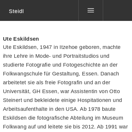
Steidl
Toggle
navigation
Ute Eskildsen
Ute Eskildsen, 1947 in Itzehoe geboren, machte
ihre Lehre in Mode- und Portraitstudios und
studierte Fotografie und Fotogeschichte an der
Folkwangschule für Gestaltung, Essen. Danach
arbeitetet sie als freie Fotografin und an der
Universität, GH Essen, war Assistentin von Otto
Steinert und bekleidete einige Hospitationen und
Arbeitsaufenthalte in den USA. Ab 1978 baute
Eskildsen die fotografische Abteilung im Museum
Folkwang auf und leitete sie bis 2012. Ab 1991 war