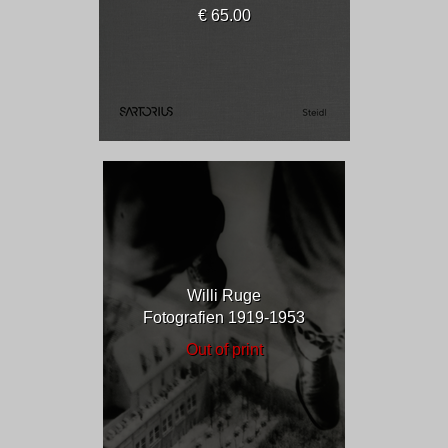
€ 65.00
Willi Ruge
Fotografien 1919-1953
Out of print