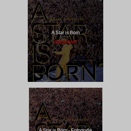
A Star is Born
Out of print
A Star is Born - Fotografie