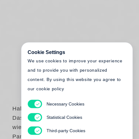
Cookie Settings
We use cookies to improve your experience
and to provide you with personalized
content. By using this website you agree to
our cookie policy
Necessary Cookies
Halldór Laxness
Statistical Cookies
Das
wiedergefundene
Third-party Cookies
Paradies (Steidl