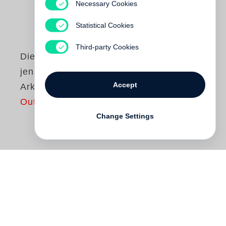
Necessary Cookies
Statistical Cookies
Third-party Cookies
Diesseits und
jenseits von
Accept
Arkadien
Out of print
Change Settings
Das
Günter Grass
in einer besonderen
Ausstellung mit dem Schwerpunkt
Landschafts- und Naturdarstellung. Die