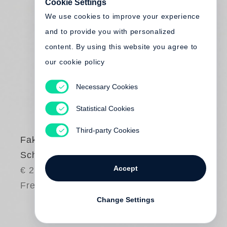
Cookie Settings
We use cookies to improve your experience
and to provide you with personalized
content. By using this website you agree to
our cookie policy
Necessary Cookies
Statistical Cookies
Third-party Cookies
Faktorenhaus
Schönbach
Accept
€ 28.00
Free shipping
Change Settings