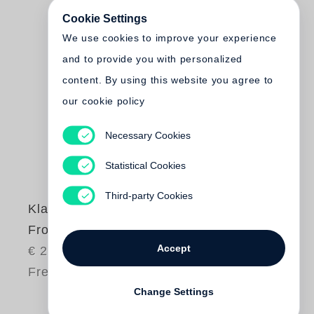
Cookie Settings
We use cookies to improve your experience
and to provide you with personalized
content. By using this website you agree to
our cookie policy
Necessary Cookies
Statistical Cookies
Third-party Cookies
Klaus Staeck
Frohe Zukunft
Accept
€ 24.00
Free shipping
Change Settings