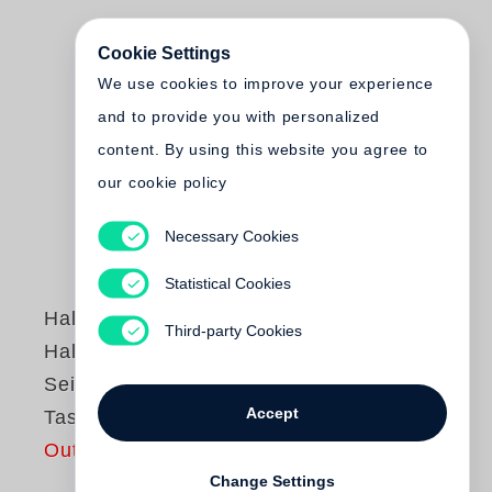
Cookie Settings
We use cookies to improve your experience
and to provide you with personalized
content. By using this website you agree to
our cookie policy
Necessary Cookies
Statistical Cookies
Halldór Laxness
Third-party Cookies
Hallódor Laxness -
Sein Werk -
Accept
Taschenbibliothek
Out of print
Change Settings