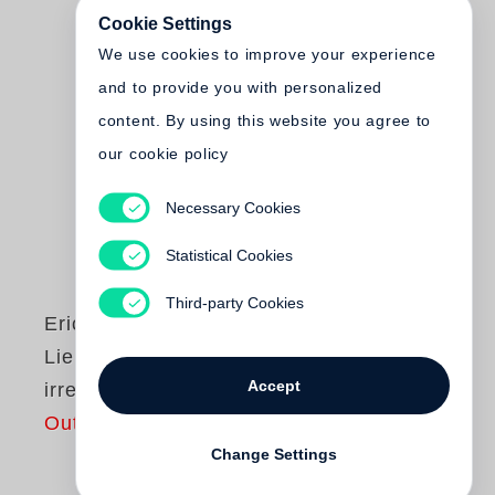
Cookie Settings
We use cookies to improve your experience
and to provide you with personalized
content. By using this website you agree to
our cookie policy
Necessary Cookies
Statistical Cookies
Third-party Cookies
Erich Loest
Lieber hundertmal
Accept
irren
Out of print
Change Settings