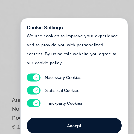
Cookie Settings
We use cookies to improve your experience
and to provide you with personalized
content. By using this website you agree to
our cookie policy
Necessary Cookies
Statistical Cookies
Annika Büsing
Third-party Cookies
Nordstadt (Steidl
Pocket)
Accept
€ 12.00