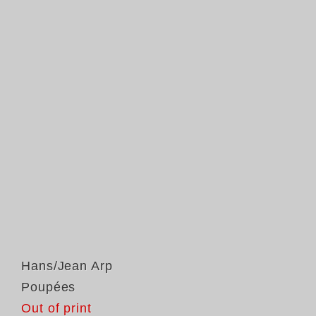
Hans/Jean Arp
Poupées
Out of print