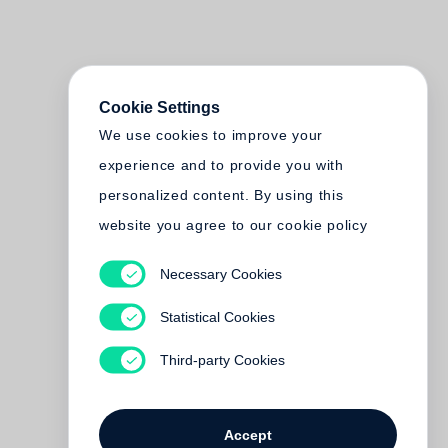
Cookie Settings
We use cookies to improve your
experience and to provide you with
personalized content. By using this
website you agree to our cookie policy
Necessary Cookies
Statistical Cookies
Third-party Cookies
Accept