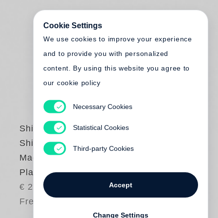
Cookie Settings
We use cookies to improve your experience
and to provide you with personalized
content. By using this website you agree to
our cookie policy
Necessary Cookies
Statistical Cookies
Shin Matsunaga
Shin Matsunaga.
Third-party Cookies
Made in Japan -
Plakate / Poster
Accept
€ 20.00
Free shipping
Change Settings