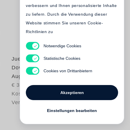
verbessern und Ihnen personalisierte Inhalte
zu liefern. Durch die Verwendung dieser
Website stimmen Sie unseren Cookie-
Richtlinien zu
Notwendige Cookies
Statistische Cookies
Juergen Teller
,
Dovile Drizyte
Cookies von Drittanbietern
Auguri
€ 38.00
Akzeptieren
Kostenloser
Versand
Einstellungen bearbeiten