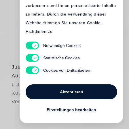
verbessern und Ihnen personalisierte Inhalte
zu liefern. Durch die Verwendung dieser
Website stimmen Sie unseren Cookie-
Richtlinien zu
Notwendige Cookies
Statistische Cookies
Juergen Teller
Cookies von Drittanbietern
Auschwitz Birkenau
€ 35.00
Akzeptieren
Kostenloser
Versand
Einstellungen bearbeiten