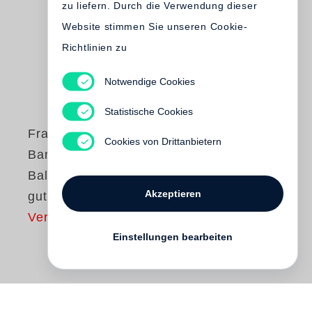
zu liefern. Durch die Verwendung dieser
Website stimmen Sie unseren Cookie-
Richtlinien zu
Notwendige Cookies
Statistische Cookies
Francois-Marie
Cookies von Drittanbietern
Banier
Balthazar, Sohn aus
Akzeptieren
gutem Hause
Vergriffen
Einstellungen bearbeiten