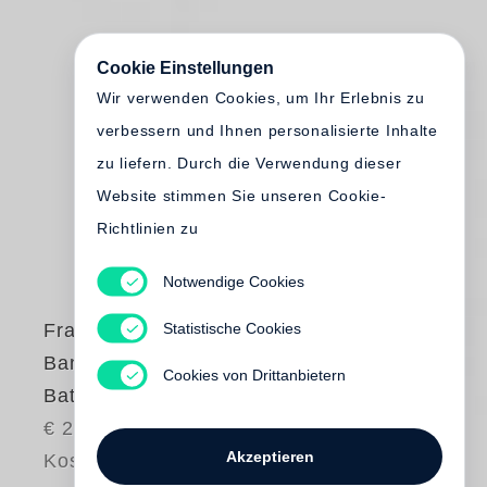
Cookie Einstellungen
Wir verwenden Cookies, um Ihr Erlebnis zu
verbessern und Ihnen personalisierte Inhalte
zu liefern. Durch die Verwendung dieser
Website stimmen Sie unseren Cookie-
Richtlinien zu
Notwendige Cookies
Statistische Cookies
Francois-Marie
Banier
Cookies von Drittanbietern
Battlefields
€ 28.00
Akzeptieren
Kostenloser