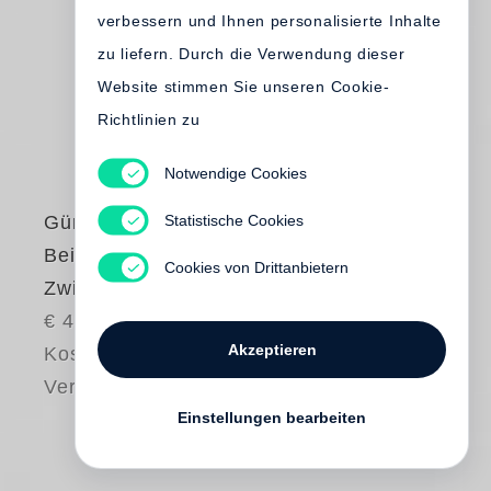
verbessern und Ihnen personalisierte Inhalte
zu liefern. Durch die Verwendung dieser
Website stimmen Sie unseren Cookie-
Richtlinien zu
Notwendige Cookies
Statistische Cookies
Günter Grass
Beim Häuten der
Cookies von Drittanbietern
Zwiebel
€ 48.00
Akzeptieren
Kostenloser
Versand
Einstellungen bearbeiten