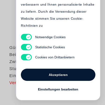
verbessern und Ihnen personalisierte Inhalte
zu liefern. Durch die Verwendung dieser
Website stimmen Sie unseren Cookie-
Richtlinien zu
Notwendige Cookies
Statistische Cookies
Günter Grass
Beim Häuten der
Cookies von Drittanbietern
Zwiebel /
Studienausgabe in
Akzeptieren
Einzelbänden
Vergriffen
Einstellungen bearbeiten