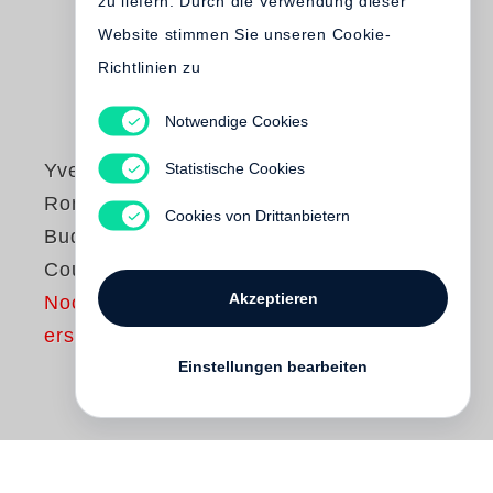
zu liefern. Durch die Verwendung dieser
Website stimmen Sie unseren Cookie-
Richtlinien zu
Notwendige Cookies
Statistische Cookies
Yves Marchand
,
Romain Meffre
Cookies von Drittanbietern
Budapest
Courtyards
Akzeptieren
Noch nicht
erschienen
Einstellungen bearbeiten