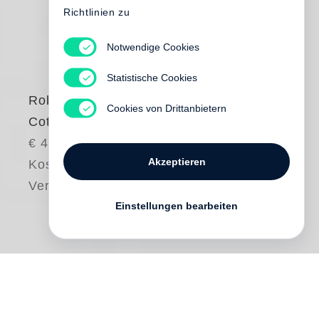
Richtlinien zu
Notwendige Cookies
Statistische Cookies
Robert Adams
Cookies von Drittanbietern
Cottonwoods
€ 45.00
Akzeptieren
Kostenloser
Versand
Einstellungen bearbeiten
Trees have been a subject of lifelong