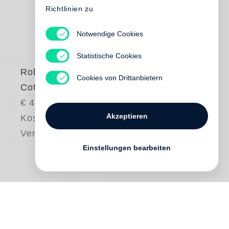
Richtlinien zu
Notwendige Cookies
Statistische Cookies
Robert Adams
Cookies von Drittanbietern
Cottonwoods
€ 45.00
Akzeptieren
Kostenloser
Versand
Einstellungen bearbeiten
Trees have been a subject of lifelong