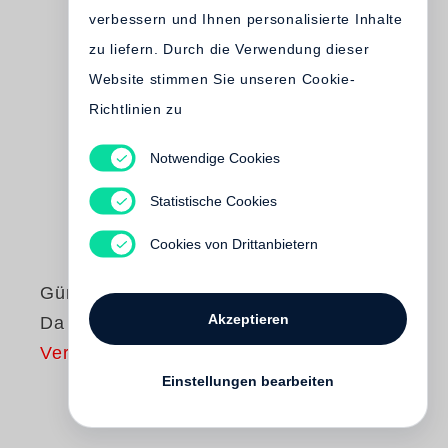
verbessern und Ihnen personalisierte Inhalte
zu liefern. Durch die Verwendung dieser
Website stimmen Sie unseren Cookie-
Richtlinien zu
Notwendige Cookies
Statistische Cookies
Cookies von Drittanbietern
Günter Grass
Akzeptieren
Da sagte der Butt
Vergriffen
Einstellungen bearbeiten