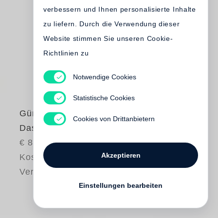
verbessern und Ihnen personalisierte Inhalte
zu liefern. Durch die Verwendung dieser
Website stimmen Sie unseren Cookie-
Richtlinien zu
Notwendige Cookies
Statistische Cookies
Günter Grass
Cookies von Drittanbietern
Das Danzig-Sextett
€ 88.00
Akzeptieren
Kostenloser
Versand
Einstellungen bearbeiten