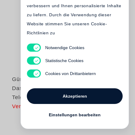
verbessern und Ihnen personalisierte Inhalte
zu liefern. Durch die Verwendung dieser
Website stimmen Sie unseren Cookie-
Richtlinien zu
Notwendige Cookies
Statistische Cookies
Cookies von Drittanbietern
Günter Grass
Das Treffen in
Akzeptieren
Telgte
Vergriffen
Einstellungen bearbeiten