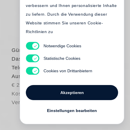
verbessern und Ihnen personalisierte Inhalte
zu liefern. Durch die Verwendung dieser
Website stimmen Sie unseren Cookie-
Richtlinien zu
Notwendige Cookies
Günter Grass
Statistische Cookies
Das Treffen in
Telgte. Illustrierte
Cookies von Drittanbietern
Ausgabe
€ 20.00
Akzeptieren
Kostenloser
Versand
Einstellungen bearbeiten