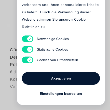
verbessern und Ihnen personalisierte Inhalte
zu liefern. Durch die Verwendung dieser
Website stimmen Sie unseren Cookie-
Richtlinien zu
Notwendige Cookies
Statistische Cookies
Günter Grass
Der Kampf um die
Cookies von Drittanbietern
Polnische Post
€ 10.00
Akzeptieren
Kostenloser
Versand
Einstellungen bearbeiten