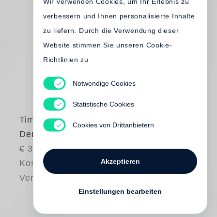
Wir verwenden Cookies, um Ihr Erlebnis zu
verbessern und Ihnen personalisierte Inhalte
zu liefern. Durch die Verwendung dieser
Website stimmen Sie unseren Cookie-
Richtlinien zu
Notwendige Cookies
Statistische Cookies
Timm Rautert
Cookies von Drittanbietern
Der Traum des Em
€ 35.00
Akzeptieren
Kostenloser
Versand
Einstellungen bearbeiten