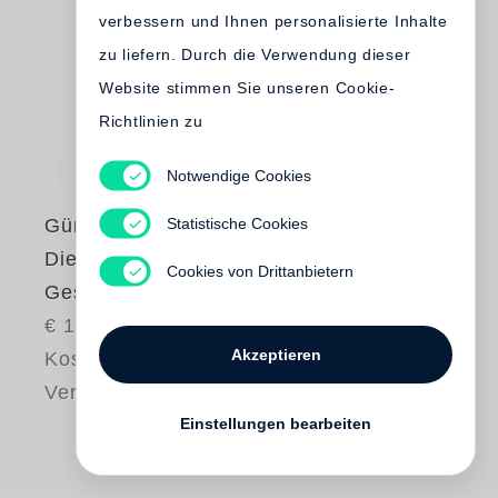
verbessern und Ihnen personalisierte Inhalte
zu liefern. Durch die Verwendung dieser
Website stimmen Sie unseren Cookie-
Richtlinien zu
Notwendige Cookies
Statistische Cookies
Günter Grass
Die Artur-Knoff-
Cookies von Drittanbietern
Geschichten
€ 12.80
Akzeptieren
Kostenloser
Versand
Einstellungen bearbeiten