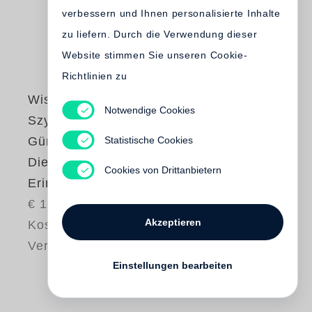
verbessern und Ihnen personalisierte Inhalte
zu liefern. Durch die Verwendung dieser
Website stimmen Sie unseren Cookie-
Richtlinien zu
Wislawa
Notwendige Cookies
Szymborska
,
Statistische Cookies
Günter Grass
Die Zukunft der
Cookies von Drittanbietern
Erinnerung
€ 14.00
Akzeptieren
Kostenloser
Versand
Einstellungen bearbeiten