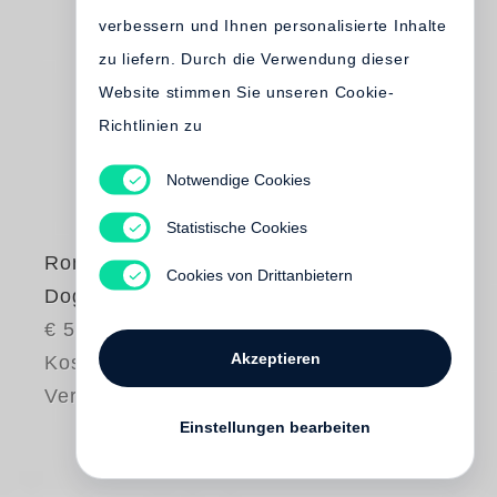
verbessern und Ihnen personalisierte Inhalte
zu liefern. Durch die Verwendung dieser
Website stimmen Sie unseren Cookie-
Richtlinien zu
Notwendige Cookies
Statistische Cookies
Roni Horn
Cookies von Drittanbietern
Dogs´ Chorus
€ 50.00
Akzeptieren
Kostenloser
Versand
Einstellungen bearbeiten