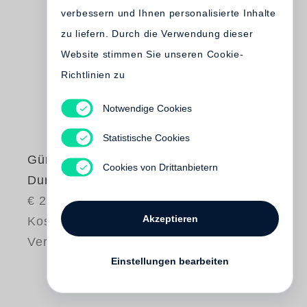
verbessern und Ihnen personalisierte Inhalte
zu liefern. Durch die Verwendung dieser
Website stimmen Sie unseren Cookie-
Richtlinien zu
Notwendige Cookies
Statistische Cookies
Günter Grass
Cookies von Drittanbietern
Dummer August
€ 25.00
Akzeptieren
Kostenloser
Versand
Einstellungen bearbeiten