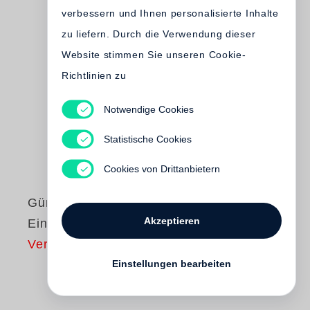
verbessern und Ihnen personalisierte Inhalte
zu liefern. Durch die Verwendung dieser
Website stimmen Sie unseren Cookie-
Richtlinien zu
Notwendige Cookies
Statistische Cookies
Cookies von Drittanbietern
Günter Grass
Akzeptieren
Ein weites Feld
Vergriffen
Einstellungen bearbeiten