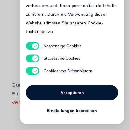
verbessern und Ihnen personalisierte Inhalte
zu liefern. Durch die Verwendung dieser
Website stimmen Sie unseren Cookie-
Richtlinien zu
Notwendige Cookies
Statistische Cookies
Cookies von Drittanbietern
Günter Grass
Akzeptieren
Ein weites Feld
Vergriffen
Einstellungen bearbeiten