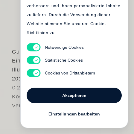
verbessern und Ihnen personalisierte Inhalte
zu liefern. Durch die Verwendung dieser
Website stimmen Sie unseren Cookie-
Richtlinien zu
Notwendige Cookies
Günter Grass
Statistische Cookies
Ein weites Feld.
Illustrierte Ausgabe
Cookies von Drittanbietern
2019
€ 28.00
Akzeptieren
Kostenloser
Versand
Einstellungen bearbeiten