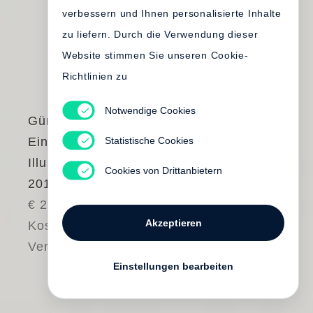
verbessern und Ihnen personalisierte Inhalte
zu liefern. Durch die Verwendung dieser
Website stimmen Sie unseren Cookie-
Richtlinien zu
Notwendige Cookies
Günter Grass
Statistische Cookies
Ein weites Feld.
Illustrierte Ausgabe
Cookies von Drittanbietern
2019
€ 28.00
Akzeptieren
Kostenloser
Versand
Einstellungen bearbeiten