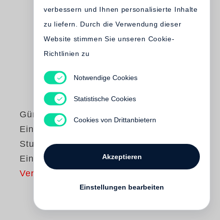
verbessern und Ihnen personalisierte Inhalte
zu liefern. Durch die Verwendung dieser
Website stimmen Sie unseren Cookie-
Richtlinien zu
Notwendige Cookies
Statistische Cookies
Günter Grass
Cookies von Drittanbietern
Ein weites Feld /
Studienausgabe in
Akzeptieren
Einzelbänden
Vergriffen
Einstellungen bearbeiten