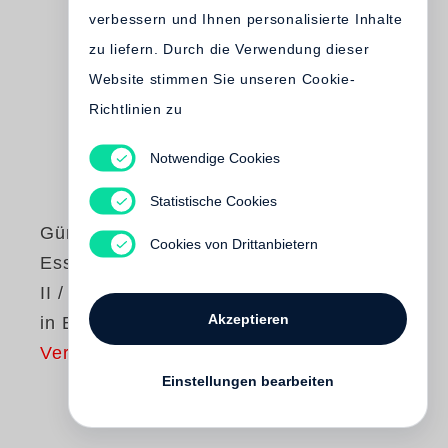
verbessern und Ihnen personalisierte Inhalte
zu liefern. Durch die Verwendung dieser
Website stimmen Sie unseren Cookie-
Richtlinien zu
Notwendige Cookies
Statistische Cookies
Günter Grass
Cookies von Drittanbietern
Essays und Reden
II / Studienausgabe
Akzeptieren
in Einzelbänden
Vergriffen
Einstellungen bearbeiten