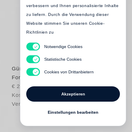
verbessern und Ihnen personalisierte Inhalte
zu liefern. Durch die Verwendung dieser
Website stimmen Sie unseren Cookie-
Richtlinien zu
Notwendige Cookies
Statistische Cookies
Günter Grass
Cookies von Drittanbietern
Fortsetzung folgt...
€ 280.00
Akzeptieren
Kostenloser
Versand
Einstellungen bearbeiten