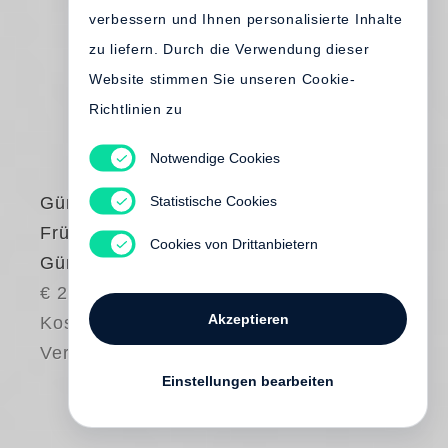
verbessern und Ihnen personalisierte Inhalte
zu liefern. Durch die Verwendung dieser
Website stimmen Sie unseren Cookie-
Richtlinien zu
Notwendige Cookies
Statistische Cookies
Günter Grass
Frühe Bilder von
Cookies von Drittanbietern
Günter Grass
€ 24.00
Akzeptieren
Kostenloser
Versand
Einstellungen bearbeiten