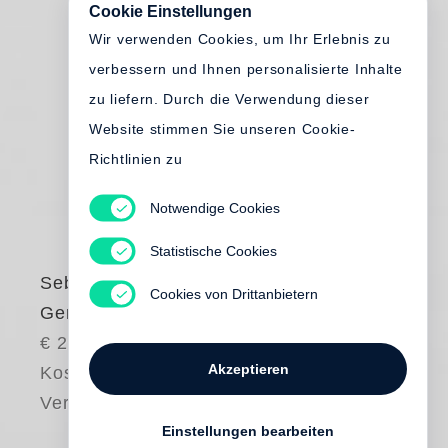
Cookie Einstellungen
Wir verwenden Cookies, um Ihr Erlebnis zu
verbessern und Ihnen personalisierte Inhalte
zu liefern. Durch die Verwendung dieser
Website stimmen Sie unseren Cookie-
Richtlinien zu
Notwendige Cookies
Statistische Cookies
Sebastian Barry
Cookies von Drittanbietern
Gentleman auf Zeit
€ 24.00
Akzeptieren
Kostenloser
Versand
Einstellungen bearbeiten