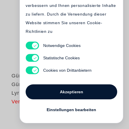
verbessern und Ihnen personalisierte Inhalte
zu liefern. Durch die Verwendung dieser
Website stimmen Sie unseren Cookie-
Richtlinien zu
Notwendige Cookies
Statistische Cookies
Cookies von Drittanbietern
Günter Grass
Günter Grass liest
Akzeptieren
Lyrische Beute
Vergriffen
Einstellungen bearbeiten