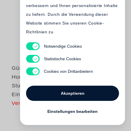
verbessern und Ihnen personalisierte Inhalte
zu liefern. Durch die Verwendung dieser
Website stimmen Sie unseren Cookie-
Richtlinien zu
Notwendige Cookies
Statistische Cookies
Günter Grass
Cookies von Drittanbietern
Hundejahre /
Studienausgabe in
Akzeptieren
Einzelbänden
Vergriffen
Einstellungen bearbeiten