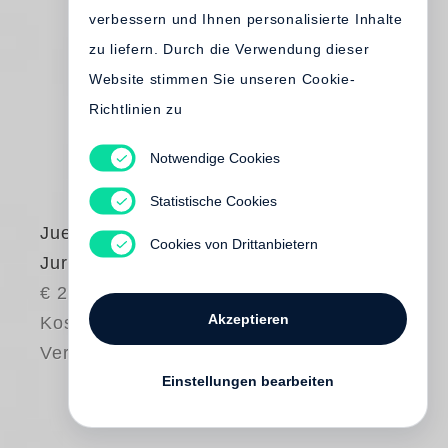
verbessern und Ihnen personalisierte Inhalte
zu liefern. Durch die Verwendung dieser
Website stimmen Sie unseren Cookie-
Richtlinien zu
Notwendige Cookies
Statistische Cookies
Juergen Teller
Cookies von Drittanbietern
Jurgaičiai
€ 20.00
Akzeptieren
Kostenloser
Versand
Einstellungen bearbeiten