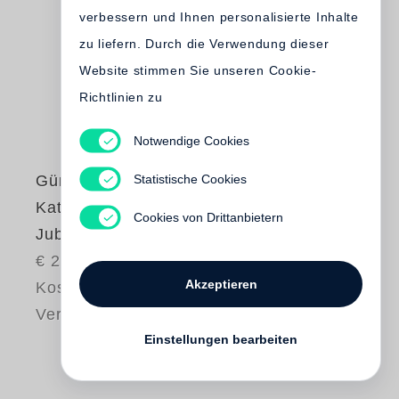
verbessern und Ihnen personalisierte Inhalte
zu liefern. Durch die Verwendung dieser
Website stimmen Sie unseren Cookie-
Richtlinien zu
Notwendige Cookies
Statistische Cookies
Günter Grass
Katz und Maus -
Cookies von Drittanbietern
Jubiläumsausgabe
€ 20.00
Akzeptieren
Kostenloser
Versand
Einstellungen bearbeiten