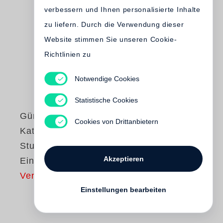
verbessern und Ihnen personalisierte Inhalte
zu liefern. Durch die Verwendung dieser
Website stimmen Sie unseren Cookie-
Richtlinien zu
Notwendige Cookies
Statistische Cookies
Günter Grass
Cookies von Drittanbietern
Katz und Maus /
Studienausgabe in
Akzeptieren
Einzelbänden
Vergriffen
Einstellungen bearbeiten