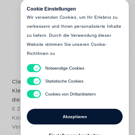
Cookie Einstellungen
Wir verwenden Cookies, um Ihr Erlebnis zu
verbessern und Ihnen personalisierte Inhalte
zu liefern. Durch die Verwendung dieser
Website stimmen Sie unseren Cookie-
Richtlinien zu
Notwendige Cookies
Statistische Cookies
Claire Keegan
Kleine Dinge wie
Cookies von Drittanbietern
diese
€ 20.00
Akzeptieren
Kostenloser
Versand