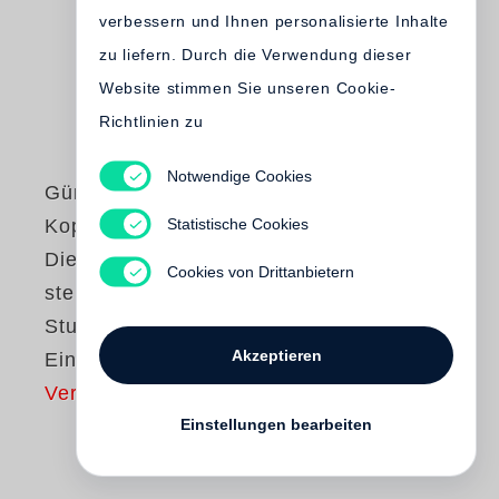
verbessern und Ihnen personalisierte Inhalte
zu liefern. Durch die Verwendung dieser
Website stimmen Sie unseren Cookie-
Richtlinien zu
Notwendige Cookies
Günter Grass
Statistische Cookies
Kopfgeburten oder
Die Deutschen
Cookies von Drittanbietern
sterben aus /
Studienausgabe in
Akzeptieren
Einzelbänden
Vergriffen
Einstellungen bearbeiten