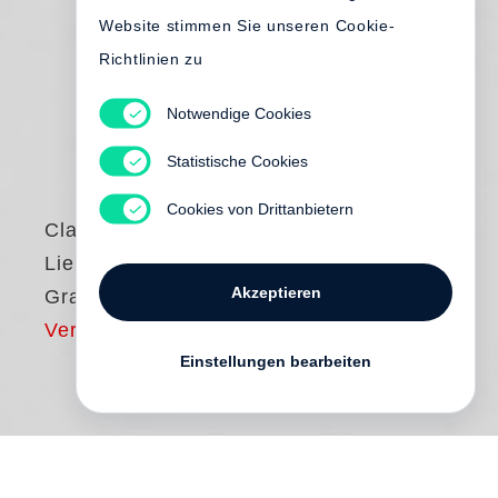
Website stimmen Sie unseren Cookie-
Richtlinien zu
Notwendige Cookies
Statistische Cookies
Cookies von Drittanbietern
Claire Keegan
Liebe im hohen
Akzeptieren
Gras
Vergriffen
Einstellungen bearbeiten