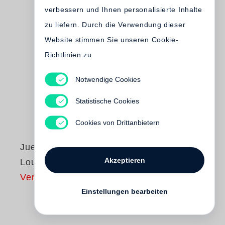
verbessern und Ihnen personalisierte Inhalte
zu liefern. Durch die Verwendung dieser
Website stimmen Sie unseren Cookie-
Richtlinien zu
Notwendige Cookies
Statistische Cookies
Cookies von Drittanbietern
Juergen Teller
Akzeptieren
Louis XV
Vergriffen
Einstellungen bearbeiten