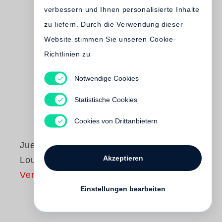
verbessern und Ihnen personalisierte Inhalte
zu liefern. Durch die Verwendung dieser
Website stimmen Sie unseren Cookie-
Richtlinien zu
Notwendige Cookies
Statistische Cookies
Cookies von Drittanbietern
Juergen Teller
Akzeptieren
Louis XV
Vergriffen
Einstellungen bearbeiten